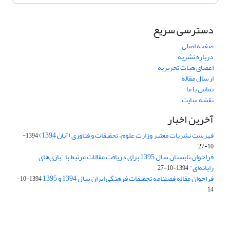
دسترسی سریع
صفحه اصلی
درباره نشریه
اعضای هیات تحریریه
ارسال مقاله
تماس با ما
نقشه سایت
آخرین اخبار
فهرست نشریات معتبر وزارت علوم، تحقیقات و فناوری (آبان 1394)
1394-
10-27
فراخوان تابستان سال 1395 برای دریافت مقالات مرتبط با "بازی‌های
رایانه‌ای"
1394-10-27
فراخوان مقاله فصلنامه تحقیقات فرهنگی ایران سال 1394 و 1395
1394-10-
14