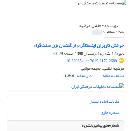
نویسنده =
خلقتی، مرضیه
تعداد مقالات:
1
خوانش کاربران اینستاگرام از گفتمان «زن سنت‌گرا»
دوره 12، شماره 4، زمستان 1398، صفحه
29-50
10.22035/jicr.2019.2172.2689
مرضیه خلقتی، حمیده مولایی
مشاهده مقاله
اصل مقاله
1.29 M
مقالات آماده انتشار
شماره جاری
شماره‌های پیشین نشریه