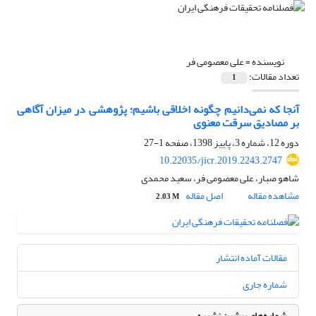
نویسنده =
علی معصومی فر
تعداد مقالات:
1
آنجا که نمی‌دانیم چگونه اخلاقی باشیم؛ پژوهشی در میزان آگاهی
بر مصادیق سرقت معنوی
دوره 12، شماره 3، پاییز 1398، صفحه
1-27
10.22035/jicr.2019.2243.2747
شاهو صبار، علی معصومی فر، سعید محمدی
مشاهده مقاله
اصل مقاله
2.03 M
مقالات آماده انتشار
شماره جاری
شماره‌های پیشین نشریه