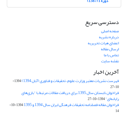
دوره 1 (1387)
دسترسی سریع
صفحه اصلی
درباره نشریه
اعضای هیات تحریریه
ارسال مقاله
تماس با ما
نقشه سایت
آخرین اخبار
فهرست نشریات معتبر وزارت علوم، تحقیقات و فناوری (آبان 1394)
1394-
10-27
فراخوان تابستان سال 1395 برای دریافت مقالات مرتبط با "بازی‌های
رایانه‌ای"
1394-10-27
فراخوان مقاله فصلنامه تحقیقات فرهنگی ایران سال 1394 و 1395
1394-10-
14