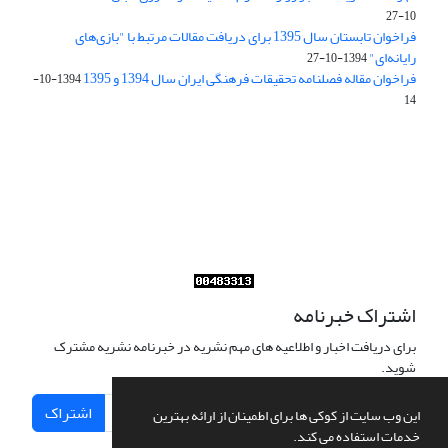
10-27
فراخوان تابستان سال 1395 برای دریافت مقالات مرتبط با "بازی‌های
رایانه‌ای"
1394-10-27
فراخوان مقاله فصلنامه تحقیقات فرهنگی ایران سال 1394 و 1395
1394-10-
14
Journal of Iran Cultural Research (JICR) is licensed under a
Creative Commons Attribution 4.0 International
CC-BY 4.0
اشتراک خبرنامه
برای دریافت اخبار و اطلاعیه های مهم نشریه در خبرنامه نشریه مشترک
شوید.
اشتراک
این وب سایت از کوکی ها برای اطمینان از ارائه بهترین
خدمات استفاده می کند.