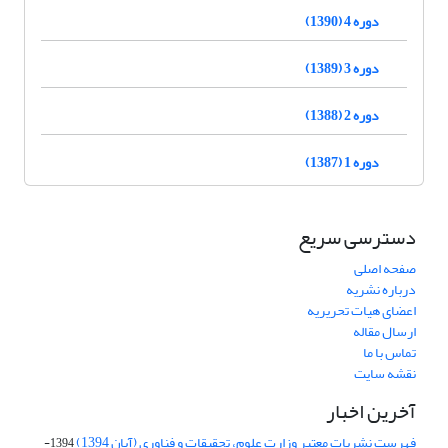
دوره 4 (1390)
دوره 3 (1389)
دوره 2 (1388)
دوره 1 (1387)
دسترسی سریع
صفحه اصلی
درباره نشریه
اعضای هیات تحریریه
ارسال مقاله
تماس با ما
نقشه سایت
آخرین اخبار
فهرست نشریات معتبر وزارت علوم، تحقیقات و فناوری (آبان 1394)
1394-