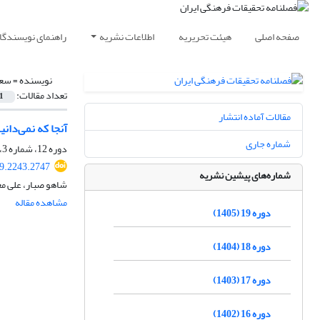
صفحه اصلی
هیئت تحریریه
اطلاعات نشریه
راهنمای نویسندگا
نویسنده =
سعی
تعداد مقالات:
1
مقالات آماده انتشار
آنجا که نمی‌دا
شماره جاری
دوره 12، شماره 3، پاییز 1398، صفحه
19.2243.2747
شماره‌های پیشین نشریه
شاهو صبار، علی م
مشاهده مقاله
دوره 19 (1405)
دوره 18 (1404)
دوره 17 (1403)
دوره 16 (1402)