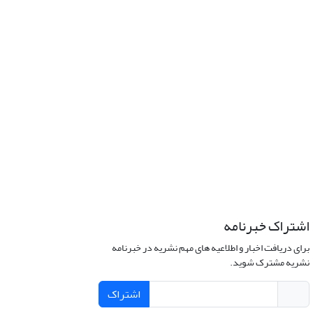
اشتراک خبرنامه
برای دریافت اخبار و اطلاعیه های مهم نشریه در خبرنامه
نشریه مشترک شوید.
اشتراک