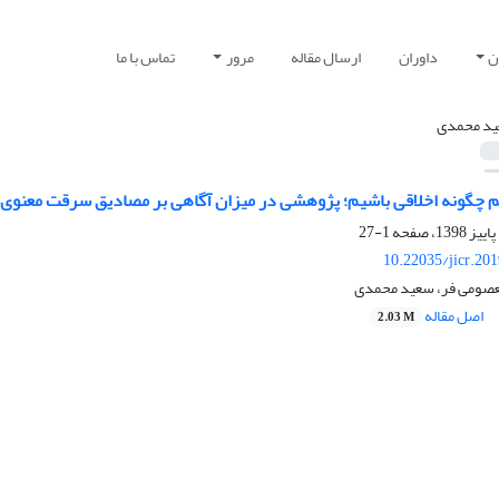
ن
داوران
ارسال مقاله
مرور
تماس با ما
د محمدی
نیم چگونه اخلاقی باشیم؛ پژوهشی در میزان آگاهی بر مصادیق سرقت معنوی
1-27
10.22035/jicr.20
عصومی فر، سعید محمدی
اصل مقاله
2.03 M