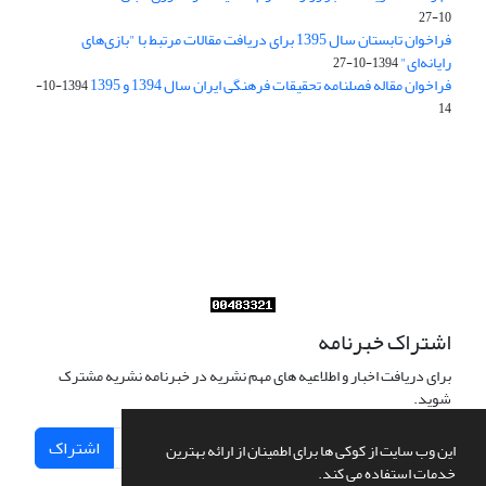
10-27
فراخوان تابستان سال 1395 برای دریافت مقالات مرتبط با "بازی‌های
رایانه‌ای"
1394-10-27
فراخوان مقاله فصلنامه تحقیقات فرهنگی ایران سال 1394 و 1395
1394-10-
14
Journal of Iran Cultural Research (JICR) is licensed under a
Creative Commons Attribution 4.0 International
CC-BY 4.0
اشتراک خبرنامه
برای دریافت اخبار و اطلاعیه های مهم نشریه در خبرنامه نشریه مشترک
شوید.
اشتراک
این وب سایت از کوکی ها برای اطمینان از ارائه بهترین
خدمات استفاده می کند.