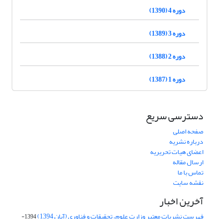
دوره 4 (1390)
دوره 3 (1389)
دوره 2 (1388)
دوره 1 (1387)
دسترسی سریع
صفحه اصلی
درباره نشریه
اعضای هیات تحریریه
ارسال مقاله
تماس با ما
نقشه سایت
آخرین اخبار
فهرست نشریات معتبر وزارت علوم، تحقیقات و فناوری (آبان 1394)
1394-