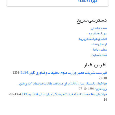
دوره 1 (1387)
دسترسی سریع
صفحه اصلی
درباره نشریه
اعضای هیات تحریریه
ارسال مقاله
تماس با ما
نقشه سایت
آخرین اخبار
فهرست نشریات معتبر وزارت علوم، تحقیقات و فناوری (آبان 1394)
1394-
10-27
فراخوان تابستان سال 1395 برای دریافت مقالات مرتبط با "بازی‌های
رایانه‌ای"
1394-10-27
فراخوان مقاله فصلنامه تحقیقات فرهنگی ایران سال 1394 و 1395
1394-10-
14