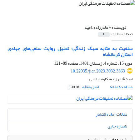
نویسنده =
قادرزاده، امید
تعداد مقالات:
1
سلفیت به مثابه سبک زندگی؛ تحلیل روایت سلفی‌های جهادی
استان کرمانشاه
دوره 15، شماره 4، زمستان 1401، صفحه
89-121
10.22035/jicr.2023.3032.3363
امید قادرزاده، کاوه عباسی
مشاهده مقاله
اصل مقاله
1.01 M
مقالات آماده انتشار
شماره جاری
شماره‌های پیشین نشریه