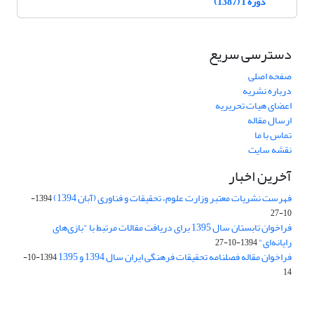
دوره 1 (1387)
دسترسی سریع
صفحه اصلی
درباره نشریه
اعضای هیات تحریریه
ارسال مقاله
تماس با ما
نقشه سایت
آخرین اخبار
فهرست نشریات معتبر وزارت علوم، تحقیقات و فناوری (آبان 1394)
1394-
10-27
فراخوان تابستان سال 1395 برای دریافت مقالات مرتبط با "بازی‌های
رایانه‌ای"
1394-10-27
فراخوان مقاله فصلنامه تحقیقات فرهنگی ایران سال 1394 و 1395
1394-10-
14