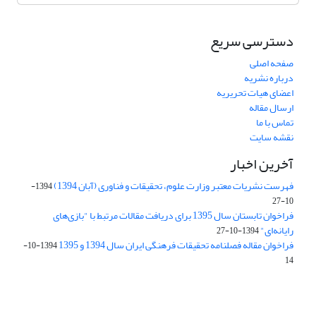
دسترسی سریع
صفحه اصلی
درباره نشریه
اعضای هیات تحریریه
ارسال مقاله
تماس با ما
نقشه سایت
آخرین اخبار
فهرست نشریات معتبر وزارت علوم، تحقیقات و فناوری (آبان 1394)
1394-
10-27
فراخوان تابستان سال 1395 برای دریافت مقالات مرتبط با "بازی‌های
رایانه‌ای"
1394-10-27
فراخوان مقاله فصلنامه تحقیقات فرهنگی ایران سال 1394 و 1395
1394-10-
14