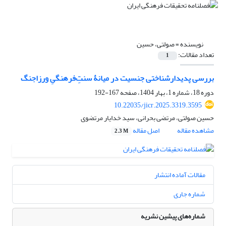
نویسنده =
صولتی، حسین
تعداد مقالات:
1
بررسی پدیدارشناختی جنسیت در میانۀ سنتِ‌فرهنگیِ ورزاجنگ
دوره 18، شماره 1، بهار 1404، صفحه
167-192
10.22035/jicr.2025.3319.3595
حسین صولتی، مرتضی بحرانی، سید خدایار مرتضوی
مشاهده مقاله
اصل مقاله
2.3 M
مقالات آماده انتشار
شماره جاری
شماره‌های پیشین نشریه