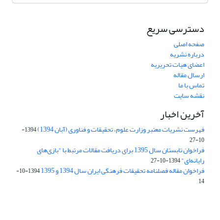
دسترسی سریع
صفحه اصلی
درباره نشریه
اعضای هیات تحریریه
ارسال مقاله
تماس با ما
نقشه سایت
آخرین اخبار
فهرست نشریات معتبر وزارت علوم، تحقیقات و فناوری (آبان 1394)
1394-
10-27
فراخوان تابستان سال 1395 برای دریافت مقالات مرتبط با "بازی‌های
رایانه‌ای"
1394-10-27
فراخوان مقاله فصلنامه تحقیقات فرهنگی ایران سال 1394 و 1395
1394-10-
14