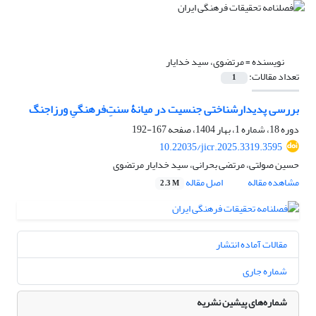
نویسنده =
مرتضوی، سید خدایار
تعداد مقالات:
1
بررسی پدیدارشناختی جنسیت در میانۀ سنتِ‌فرهنگیِ ورزاجنگ
دوره 18، شماره 1، بهار 1404، صفحه
167-192
10.22035/jicr.2025.3319.3595
حسین صولتی، مرتضی بحرانی، سید خدایار مرتضوی
مشاهده مقاله
اصل مقاله
2.3 M
مقالات آماده انتشار
شماره جاری
شماره‌های پیشین نشریه