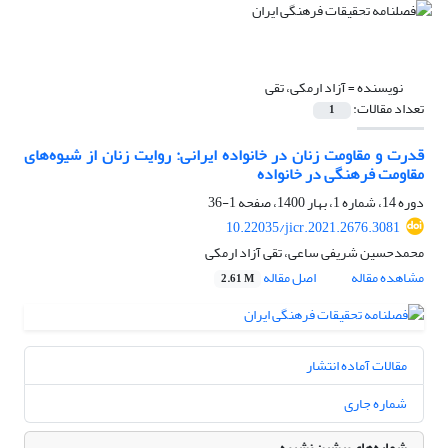
نویسنده =
آزاد ارمکی، تقی
تعداد مقالات:
1
قدرت و مقاومت زنان در خانواده ایرانی: روایت زنان از شیوه‌های
مقاومت فرهنگی در خانواده
دوره 14، شماره 1، بهار 1400، صفحه
1-36
10.22035/jicr.2021.2676.3081
محمدحسین شریفی ساعی، تقی آزاد ارمکی
مشاهده مقاله
اصل مقاله
2.61 M
مقالات آماده انتشار
شماره جاری
شماره‌های پیشین نشریه