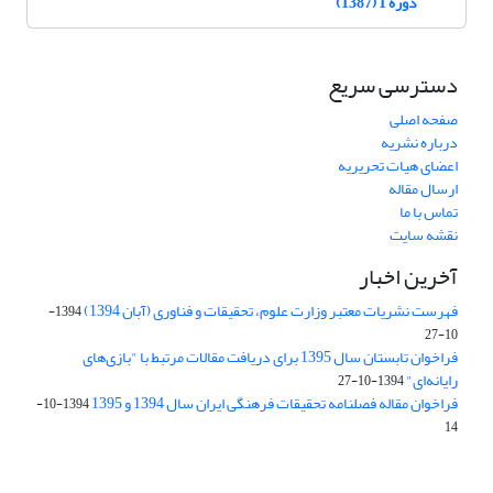
دوره 1 (1387)
دسترسی سریع
صفحه اصلی
درباره نشریه
اعضای هیات تحریریه
ارسال مقاله
تماس با ما
نقشه سایت
آخرین اخبار
فهرست نشریات معتبر وزارت علوم، تحقیقات و فناوری (آبان 1394)
1394-
10-27
فراخوان تابستان سال 1395 برای دریافت مقالات مرتبط با "بازی‌های
رایانه‌ای"
1394-10-27
فراخوان مقاله فصلنامه تحقیقات فرهنگی ایران سال 1394 و 1395
1394-10-
14