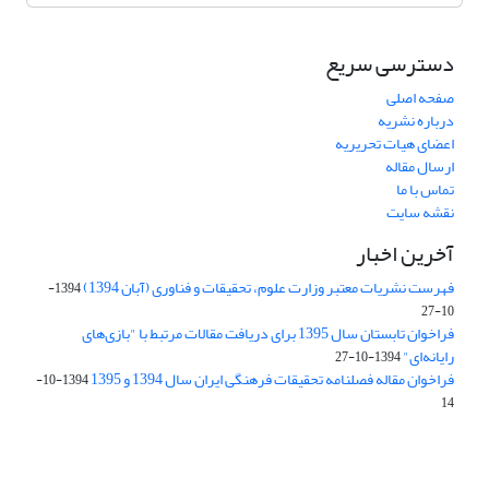
دسترسی سریع
صفحه اصلی
درباره نشریه
اعضای هیات تحریریه
ارسال مقاله
تماس با ما
نقشه سایت
آخرین اخبار
فهرست نشریات معتبر وزارت علوم، تحقیقات و فناوری (آبان 1394)
1394-
10-27
فراخوان تابستان سال 1395 برای دریافت مقالات مرتبط با "بازی‌های
رایانه‌ای"
1394-10-27
فراخوان مقاله فصلنامه تحقیقات فرهنگی ایران سال 1394 و 1395
1394-10-
14