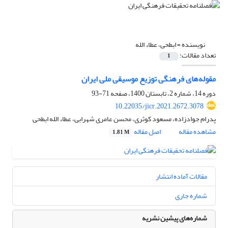
نویسنده =
ابطحی، عطاء الله
تعداد مقالات:
1
مقوله‌های فرهنگی توزیع موسیقی ملی ایران
دوره 14، شماره 2، تابستان 1400، صفحه
71-93
10.22035/jicr.2021.2672.3078
پدرام جوادزاده، مسعود کوثری، محسن عامری شهرابی، عطاء الله ابطحی
مشاهده مقاله
اصل مقاله
1.81 M
مقالات آماده انتشار
شماره جاری
شماره‌های پیشین نشریه