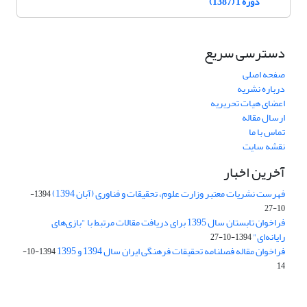
دوره 1 (1387)
دسترسی سریع
صفحه اصلی
درباره نشریه
اعضای هیات تحریریه
ارسال مقاله
تماس با ما
نقشه سایت
آخرین اخبار
فهرست نشریات معتبر وزارت علوم، تحقیقات و فناوری (آبان 1394)
1394-
10-27
فراخوان تابستان سال 1395 برای دریافت مقالات مرتبط با "بازی‌های
رایانه‌ای"
1394-10-27
فراخوان مقاله فصلنامه تحقیقات فرهنگی ایران سال 1394 و 1395
1394-10-
14