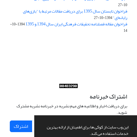
10-27
فراخوان تابستان سال 1395 برای دریافت مقالات مرتبط با "بازی‌های
رایانه‌ای"
1394-10-27
فراخوان مقاله فصلنامه تحقیقات فرهنگی ایران سال 1394 و 1395
1394-10-
14
Journal of Iran Cultural Research (JICR) is licensed under a
Creative Commons Attribution 4.0 International
CC-BY 4.0
اشتراک خبرنامه
برای دریافت اخبار و اطلاعیه های مهم نشریه در خبرنامه نشریه مشترک
شوید.
اشتراک
این وب سایت از کوکی ها برای اطمینان از ارائه بهترین
خدمات استفاده می کند.