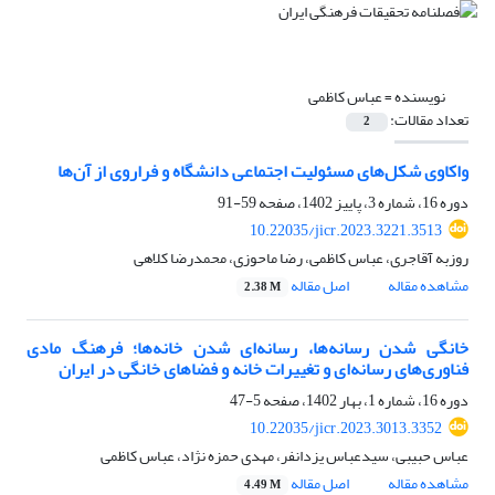
نویسنده =
عباس کاظمی
تعداد مقالات:
2
واکاوی شکل‌های مسئولیت اجتماعی دانشگاه و فراروی از آن‌ها
دوره 16، شماره 3، پاییز 1402، صفحه
59-91
10.22035/jicr.2023.3221.3513
روزبه آقاجری، عباس کاظمی، رضا ماحوزی، محمدرضا کلاهی
مشاهده مقاله
اصل مقاله
2.38 M
خانگی ‏شدن رسانه‏‌ها، رسانه‌‏ای‏ شدن خانه‌‏ها؛ فرهنگ مادی
فناور‏ی‌های رسانه‌‏ای و تغییرات خانه و فضاهای خانگی در ایران
دوره 16، شماره 1، بهار 1402، صفحه
5-47
10.22035/jicr.2023.3013.3352
عباس حبیبی، سیدعباس یزدانفر، مهدی حمزه نژاد، عباس کاظمی
مشاهده مقاله
اصل مقاله
4.49 M