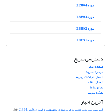
دوره 4 (1390)
دوره 3 (1389)
دوره 2 (1388)
دوره 1 (1387)
دسترسی سریع
صفحه اصلی
درباره نشریه
اعضای هیات تحریریه
ارسال مقاله
تماس با ما
نقشه سایت
آخرین اخبار
فهرست نشریات معتبر وزارت علوم، تحقیقات و فناوری (آبان 1394)
1394-