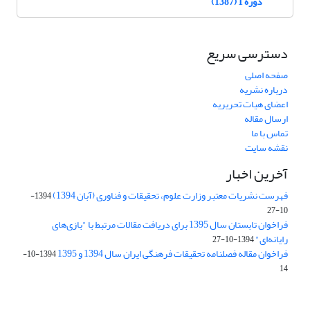
دوره 1 (1387)
دسترسی سریع
صفحه اصلی
درباره نشریه
اعضای هیات تحریریه
ارسال مقاله
تماس با ما
نقشه سایت
آخرین اخبار
فهرست نشریات معتبر وزارت علوم، تحقیقات و فناوری (آبان 1394)
1394-
10-27
فراخوان تابستان سال 1395 برای دریافت مقالات مرتبط با "بازی‌های
رایانه‌ای"
1394-10-27
فراخوان مقاله فصلنامه تحقیقات فرهنگی ایران سال 1394 و 1395
1394-10-
14