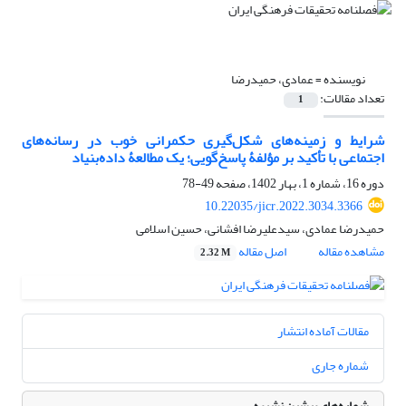
نویسنده =
عمادی، حمیدرضا
تعداد مقالات:
1
شرایط و زمینه‌های شکل‌گیری حکمرانی خوب در رسانه‌های
اجتماعی با تأکید بر مؤلفۀ پاسخ‌گویی؛ یک مطالعۀ داده‌بنیاد
دوره 16، شماره 1، بهار 1402، صفحه
49-78
10.22035/jicr.2022.3034.3366
حمیدرضا عمادی، سیدعلیرضا افشانی، حسین اسلامی
مشاهده مقاله
اصل مقاله
2.32 M
مقالات آماده انتشار
شماره جاری
شماره‌های پیشین نشریه