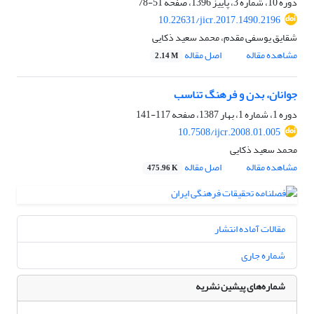
دوره 10، شماره 3، پاییز 1396، صفحه
51-78
10.22631/jicr.2017.1490.2196
شقایق یوسفی مقدم، محمد سعید ذکایی
مشاهده مقاله
اصل مقاله
2.14 M
جوانان، بدن و فرهنگ تناسب
دوره 1، شماره 1، بهار 1387، صفحه
117-141
10.7508/ijcr.2008.01.005
محمد سعید ذکایی
مشاهده مقاله
اصل مقاله
475.96 K
مقالات آماده انتشار
شماره جاری
شماره‌های پیشین نشریه