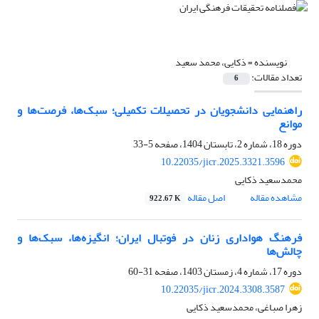
نویسنده =
ذکایی، محمد سعید
تعداد مقالات:
6
راهنمایی دانشجویان در تحصیلات تکمیلی؛ سبک‌ها، فرصت‌ها و
موانع
دوره 18، شماره 2، تابستان 1404، صفحه
5-33
10.22035/jicr.2025.3321.3596
محمدسعید ذکایی
مشاهده مقاله
اصل مقاله
922.67 K
فرهنگ هواداری زنان در فوتبال ایران؛ انگیزه‌ها، سبک‌ها و
چالش‌ها
دوره 17، شماره 4، زمستان 1403، صفحه
31-60
10.22035/jicr.2024.3308.3587
زهرا صباغی، محمدسعید ذکایی