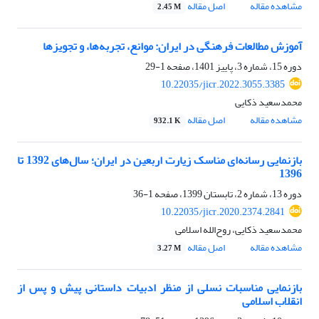
مشاهده مقاله
اصل مقاله
2.45 M
آموزش مطالعات فرهنگی در ایران: موانع، تجربه‌ها، و تجویزها
دوره 15، شماره 3، پاییز 1401، صفحه
1-29
10.22035/jicr.2022.3055.3385
محمدسعید ذکایی
مشاهده مقاله
اصل مقاله
932.1 K
بازنمایی رسانه‌‏ای مناسک زیارت اربعین در ایران؛ سال‏‌های 1392 تا
1396
دوره 13، شماره 2، تابستان 1399، صفحه
1-36
10.22035/jicr.2020.2374.2841
محمدسعید ذکایی، روح‌الله اسلامی
مشاهده مقاله
اصل مقاله
3.27 M
بازنمایی مناسبات نسلی از منظر ادبیات داستانی پیش و پس از
انقلاب اسلامی