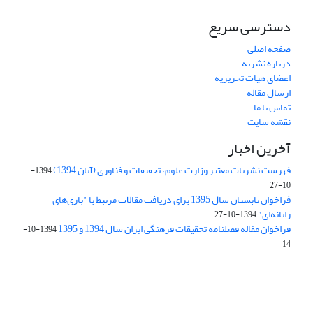
دسترسی سریع
صفحه اصلی
درباره نشریه
اعضای هیات تحریریه
ارسال مقاله
تماس با ما
نقشه سایت
آخرین اخبار
فهرست نشریات معتبر وزارت علوم، تحقیقات و فناوری (آبان 1394)
1394-
10-27
فراخوان تابستان سال 1395 برای دریافت مقالات مرتبط با "بازی‌های
رایانه‌ای"
1394-10-27
فراخوان مقاله فصلنامه تحقیقات فرهنگی ایران سال 1394 و 1395
1394-10-
14