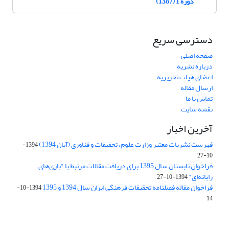
دوره 1 (1387)
دسترسی سریع
صفحه اصلی
درباره نشریه
اعضای هیات تحریریه
ارسال مقاله
تماس با ما
نقشه سایت
آخرین اخبار
فهرست نشریات معتبر وزارت علوم، تحقیقات و فناوری (آبان 1394)
1394-
10-27
فراخوان تابستان سال 1395 برای دریافت مقالات مرتبط با "بازی‌های
رایانه‌ای"
1394-10-27
فراخوان مقاله فصلنامه تحقیقات فرهنگی ایران سال 1394 و 1395
1394-10-
14