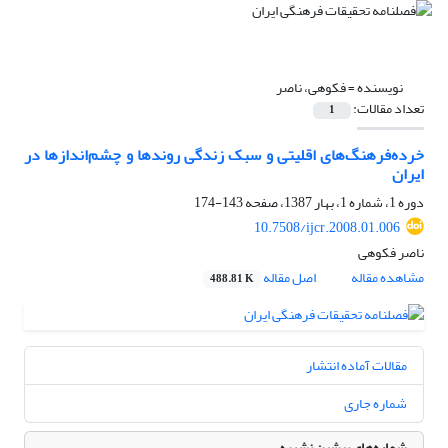
نویسنده =
فکوهی، ناصر
تعداد مقالات:
1
خرده‌‌‌‌‌فرهنگ‌های اقلیتی و سبک زندگی روندها و چشم‌اندازها در
ایران
دوره 1، شماره 1، بهار 1387، صفحه
143-174
10.7508/ijcr.2008.01.006
ناصر فکوهی
مشاهده مقاله
اصل مقاله
488.81 K
مقالات آماده انتشار
شماره جاری
شماره‌های پیشین نشریه