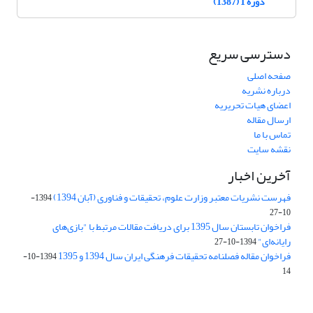
دوره 1 (1387)
دسترسی سریع
صفحه اصلی
درباره نشریه
اعضای هیات تحریریه
ارسال مقاله
تماس با ما
نقشه سایت
آخرین اخبار
فهرست نشریات معتبر وزارت علوم، تحقیقات و فناوری (آبان 1394)
1394-
10-27
فراخوان تابستان سال 1395 برای دریافت مقالات مرتبط با "بازی‌های
رایانه‌ای"
1394-10-27
فراخوان مقاله فصلنامه تحقیقات فرهنگی ایران سال 1394 و 1395
1394-10-
14