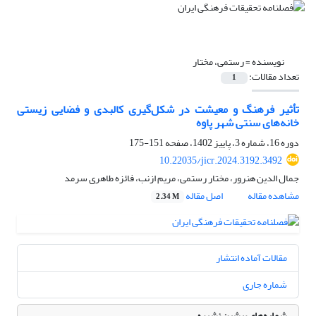
نویسنده =
رستمی، مختار
تعداد مقالات:
1
تأثیر فرهنگ و معیشت در شکل‌گیری کالبدی و فضایی زیستی
خانه‌های سنتی شهر پاوه
دوره 16، شماره 3، پاییز 1402، صفحه
151-175
10.22035/jicr.2024.3192.3492
جمال الدین هنرور، مختار رستمی، مریم ازنب، فائزه طاهری سرمد
مشاهده مقاله
اصل مقاله
2.34 M
مقالات آماده انتشار
شماره جاری
شماره‌های پیشین نشریه