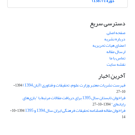
دوره 1 (1387)
دسترسی سریع
صفحه اصلی
درباره نشریه
اعضای هیات تحریریه
ارسال مقاله
تماس با ما
نقشه سایت
آخرین اخبار
فهرست نشریات معتبر وزارت علوم، تحقیقات و فناوری (آبان 1394)
1394-
10-27
فراخوان تابستان سال 1395 برای دریافت مقالات مرتبط با "بازی‌های
رایانه‌ای"
1394-10-27
فراخوان مقاله فصلنامه تحقیقات فرهنگی ایران سال 1394 و 1395
1394-10-
14