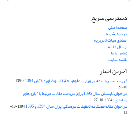
دسترسی سریع
صفحه اصلی
درباره نشریه
اعضای هیات تحریریه
ارسال مقاله
تماس با ما
نقشه سایت
آخرین اخبار
فهرست نشریات معتبر وزارت علوم، تحقیقات و فناوری (آبان 1394)
1394-
10-27
فراخوان تابستان سال 1395 برای دریافت مقالات مرتبط با "بازی‌های
رایانه‌ای"
1394-10-27
فراخوان مقاله فصلنامه تحقیقات فرهنگی ایران سال 1394 و 1395
1394-10-
14