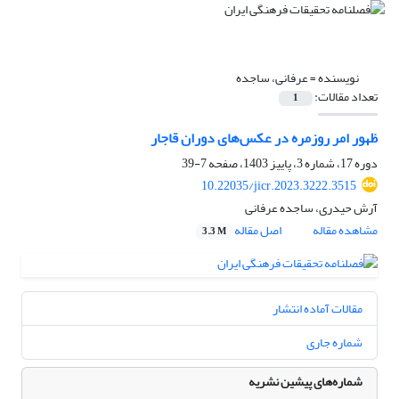
نویسنده =
عرفانی، ساجده
تعداد مقالات:
1
ظهور امر روزمره در عکس‌های دوران قاجار
دوره 17، شماره 3، پاییز 1403، صفحه
7-39
10.22035/jicr.2023.3222.3515
آرش حیدری، ساجده عرفانی
مشاهده مقاله
اصل مقاله
3.3 M
مقالات آماده انتشار
شماره جاری
شماره‌های پیشین نشریه