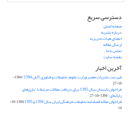
دسترسی سریع
صفحه اصلی
درباره نشریه
اعضای هیات تحریریه
ارسال مقاله
تماس با ما
نقشه سایت
آخرین اخبار
فهرست نشریات معتبر وزارت علوم، تحقیقات و فناوری (آبان 1394)
1394-
10-27
فراخوان تابستان سال 1395 برای دریافت مقالات مرتبط با "بازی‌های
رایانه‌ای"
1394-10-27
فراخوان مقاله فصلنامه تحقیقات فرهنگی ایران سال 1394 و 1395
1394-10-
14