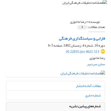
نویسنده =
رضا ماحوزی
تعداد مقالات:
1
فارابی و سیاستگذاری فرهنگی
دوره 16، شماره 4، زمستان 1402، صفحه
5-6
10.22035/jicr.0621.513
رضا ماحوزی
سخن سردبیر
مقالات آماده انتشار
شماره جاری
شماره‌های پیشین نشریه