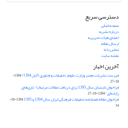
دسترسی سریع
صفحه اصلی
درباره نشریه
اعضای هیات تحریریه
ارسال مقاله
تماس با ما
نقشه سایت
آخرین اخبار
فهرست نشریات معتبر وزارت علوم، تحقیقات و فناوری (آبان 1394)
1394-
10-27
فراخوان تابستان سال 1395 برای دریافت مقالات مرتبط با "بازی‌های
رایانه‌ای"
1394-10-27
فراخوان مقاله فصلنامه تحقیقات فرهنگی ایران سال 1394 و 1395
1394-10-
14