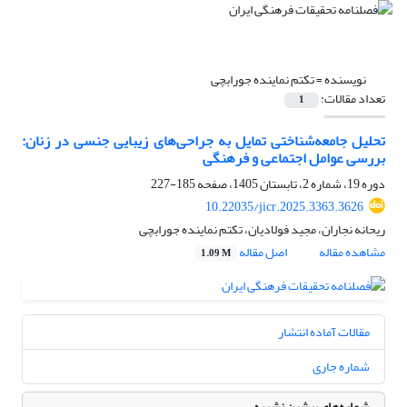
نویسنده =
تکتم نماینده جورابچی
تعداد مقالات:
1
تحلیل جامعه‌شناختی تمایل به جراحی‌های زیبایی جنسی در زنان:
بررسی عوامل اجتماعی و فرهنگی
دوره 19، شماره 2، تابستان 1405، صفحه
185-227
10.22035/jicr.2025.3363.3626
ریحانه نجاران، مجید فولادیان، تکتم نماینده جورابچی
مشاهده مقاله
اصل مقاله
1.09 M
مقالات آماده انتشار
شماره جاری
شماره‌های پیشین نشریه