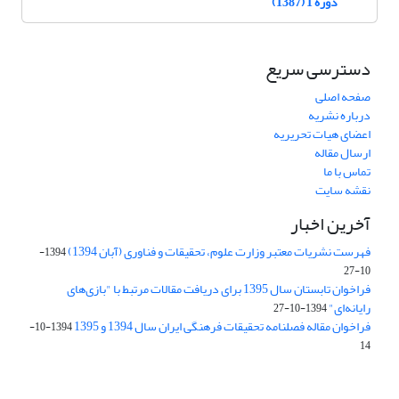
دوره 1 (1387)
دسترسی سریع
صفحه اصلی
درباره نشریه
اعضای هیات تحریریه
ارسال مقاله
تماس با ما
نقشه سایت
آخرین اخبار
فهرست نشریات معتبر وزارت علوم، تحقیقات و فناوری (آبان 1394)
1394-
10-27
فراخوان تابستان سال 1395 برای دریافت مقالات مرتبط با "بازی‌های
رایانه‌ای"
1394-10-27
فراخوان مقاله فصلنامه تحقیقات فرهنگی ایران سال 1394 و 1395
1394-10-
14