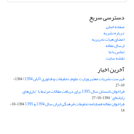
دسترسی سریع
صفحه اصلی
درباره نشریه
اعضای هیات تحریریه
ارسال مقاله
تماس با ما
نقشه سایت
آخرین اخبار
فهرست نشریات معتبر وزارت علوم، تحقیقات و فناوری (آبان 1394)
1394-
10-27
فراخوان تابستان سال 1395 برای دریافت مقالات مرتبط با "بازی‌های
رایانه‌ای"
1394-10-27
فراخوان مقاله فصلنامه تحقیقات فرهنگی ایران سال 1394 و 1395
1394-10-
14