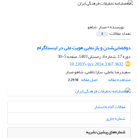
نویسنده =
صبار، شاهو
تعداد مقالات:
1
دوفضایی‌شدن و بازنمایی هویت ملی در اینستاگرام
دوره 17، شماره 4، زمستان 1403، صفحه
5-30
10.22035/jicr.2024.3367.3632
سعیدرضا عاملی، سارا ناظمی، شاهو صبار
مشاهده مقاله
اصل مقاله
2.29 M
مقالات آماده انتشار
شماره جاری
شماره‌های پیشین نشریه