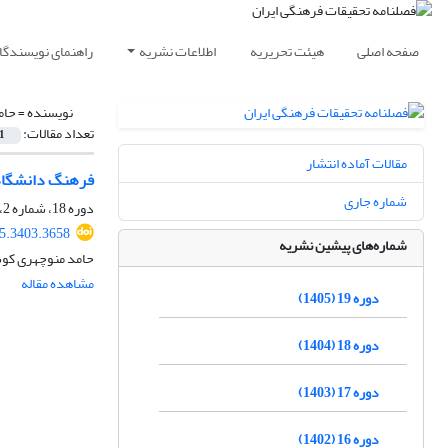
صفحه اصلی
هیئت تحریریه
اطلاعات نشریه
راهنمای نویسندگا
نویسنده =
حام
تعداد مقالات:
1
مقالات آماده انتشار
فرهنگ دانشگاهی
شماره جاری
دوره 18، شماره 2، تابستان 1404، صفحه
25.3403.3658
شماره‌های پیشین نشریه
حامد منوچهری کوش
مشاهده مقاله
دوره 19 (1405)
دوره 18 (1404)
دوره 17 (1403)
دوره 16 (1402)