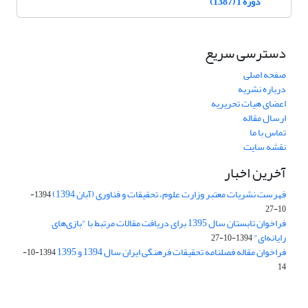
دوره 1 (1387)
دسترسی سریع
صفحه اصلی
درباره نشریه
اعضای هیات تحریریه
ارسال مقاله
تماس با ما
نقشه سایت
آخرین اخبار
فهرست نشریات معتبر وزارت علوم، تحقیقات و فناوری (آبان 1394)
1394-
10-27
فراخوان تابستان سال 1395 برای دریافت مقالات مرتبط با "بازی‌های
رایانه‌ای"
1394-10-27
فراخوان مقاله فصلنامه تحقیقات فرهنگی ایران سال 1394 و 1395
1394-10-
14