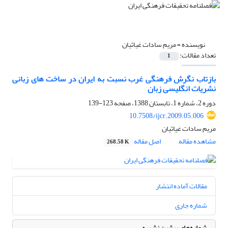
نویسنده =
مریم سادات غیاثیان
تعداد مقالات:
1
بازتاب نگرش فرهنگی غرب نسبت به ایران در ساخت های زبانی
نشریات انگلیسی زبان
دوره 2، شماره 1، تابستان 1388، صفحه
123-139
10.7508/ijcr.2009.05.006
مریم سادات غیاثیان
مشاهده مقاله
اصل مقاله
268.58 K
مقالات آماده انتشار
شماره جاری
شماره‌های پیشین نشریه