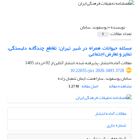
نویسنده =
یوسفوند، سامان
تعداد مقالات:
1
مسئله حیوانات همراه در شهر تهران: تقاطع چندگانه دلبستگی،
تمایز و تعارض اجتماعی
مقالات آماده انتشار، پذیرفته شده، انتشار آنلاین از
02 خرداد 1405
10.22035/jicr.2026.3493.3728
سامان یوسفوند، سارا همت، ایمان شعبان زاده
مشاهده مقاله
اصل مقاله
1.27 M
مقالات آماده انتشار
شماره جاری
شماره‌های پیشین نشریه