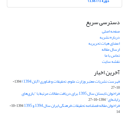
دوره 1 (1387)
دسترسی سریع
صفحه اصلی
درباره نشریه
اعضای هیات تحریریه
ارسال مقاله
تماس با ما
نقشه سایت
آخرین اخبار
فهرست نشریات معتبر وزارت علوم، تحقیقات و فناوری (آبان 1394)
1394-
10-27
فراخوان تابستان سال 1395 برای دریافت مقالات مرتبط با "بازی‌های
رایانه‌ای"
1394-10-27
فراخوان مقاله فصلنامه تحقیقات فرهنگی ایران سال 1394 و 1395
1394-10-
14