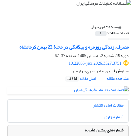
نویسنده =
مهر، بهار
تعداد مقالات:
1
مصرف، زندگی روزمره و بیگانگی در محلۀ 22 بهمن کرمانشاه
دوره 19، شماره 2، تابستان 1405، صفحه
37-67
10.22035/jicr.2026.3527.3751
سیاوش قلی‌پور، نادر امیری، بهار مهر
مشاهده مقاله
اصل مقاله
1.13 M
مقالات آماده انتشار
شماره جاری
شماره‌های پیشین نشریه