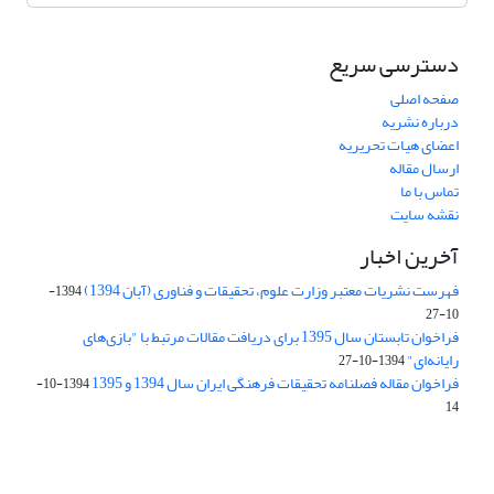
دسترسی سریع
صفحه اصلی
درباره نشریه
اعضای هیات تحریریه
ارسال مقاله
تماس با ما
نقشه سایت
آخرین اخبار
فهرست نشریات معتبر وزارت علوم، تحقیقات و فناوری (آبان 1394)
1394-
10-27
فراخوان تابستان سال 1395 برای دریافت مقالات مرتبط با "بازی‌های
رایانه‌ای"
1394-10-27
فراخوان مقاله فصلنامه تحقیقات فرهنگی ایران سال 1394 و 1395
1394-10-
14