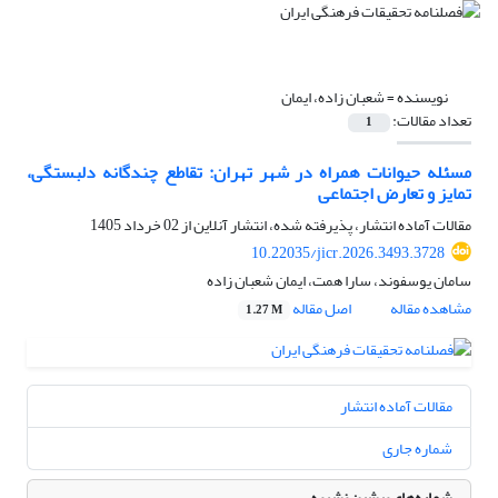
نویسنده =
شعبان زاده، ایمان
تعداد مقالات:
1
مسئله حیوانات همراه در شهر تهران: تقاطع چندگانه دلبستگی،
تمایز و تعارض اجتماعی
مقالات آماده انتشار، پذیرفته شده، انتشار آنلاین از
02 خرداد 1405
10.22035/jicr.2026.3493.3728
سامان یوسفوند، سارا همت، ایمان شعبان زاده
مشاهده مقاله
اصل مقاله
1.27 M
مقالات آماده انتشار
شماره جاری
شماره‌های پیشین نشریه