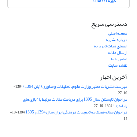
دوره 1 (1387)
دسترسی سریع
صفحه اصلی
درباره نشریه
اعضای هیات تحریریه
ارسال مقاله
تماس با ما
نقشه سایت
آخرین اخبار
فهرست نشریات معتبر وزارت علوم، تحقیقات و فناوری (آبان 1394)
1394-
10-27
فراخوان تابستان سال 1395 برای دریافت مقالات مرتبط با "بازی‌های
رایانه‌ای"
1394-10-27
فراخوان مقاله فصلنامه تحقیقات فرهنگی ایران سال 1394 و 1395
1394-10-
14