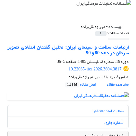
نویسنده =
مهراوه تقی زاده
تعداد مقالات:
1
ارتباطات سلامت و سینمای ایران: تحلیل گفتمان انتقادی تصویر
سرطان در دهه 80 و 90
دوره 19، شماره 2، تابستان 1405، صفحه
5-36
10.22035/jicr.2026.3604.3817
عباس قنبری باغستان، مهراوه تقی زاده
مشاهده مقاله
اصل مقاله
1.21 M
مقالات آماده انتشار
شماره جاری
شماره‌های پیشین نشریه