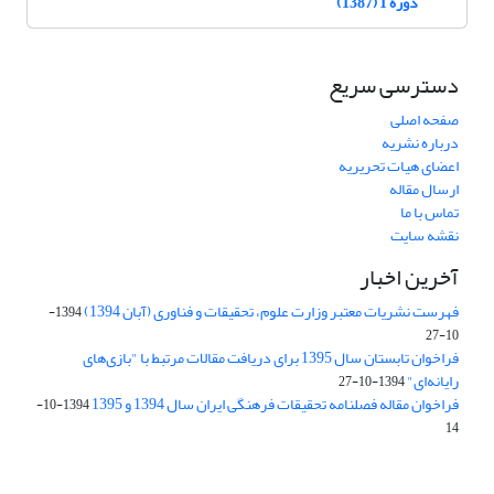
دوره 1 (1387)
دسترسی سریع
صفحه اصلی
درباره نشریه
اعضای هیات تحریریه
ارسال مقاله
تماس با ما
نقشه سایت
آخرین اخبار
فهرست نشریات معتبر وزارت علوم، تحقیقات و فناوری (آبان 1394)
1394-
10-27
فراخوان تابستان سال 1395 برای دریافت مقالات مرتبط با "بازی‌های
رایانه‌ای"
1394-10-27
فراخوان مقاله فصلنامه تحقیقات فرهنگی ایران سال 1394 و 1395
1394-10-
14