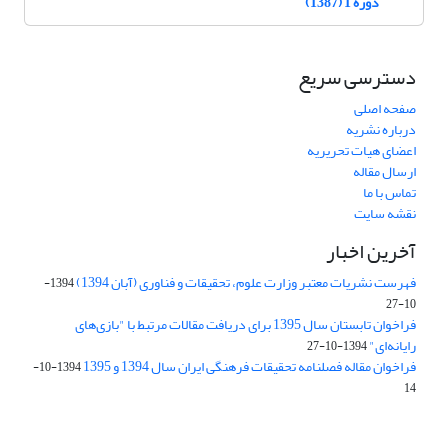
دوره 1 (1387)
دسترسی سریع
صفحه اصلی
درباره نشریه
اعضای هیات تحریریه
ارسال مقاله
تماس با ما
نقشه سایت
آخرین اخبار
فهرست نشریات معتبر وزارت علوم، تحقیقات و فناوری (آبان 1394)
1394-
10-27
فراخوان تابستان سال 1395 برای دریافت مقالات مرتبط با "بازی‌های
رایانه‌ای"
1394-10-27
فراخوان مقاله فصلنامه تحقیقات فرهنگی ایران سال 1394 و 1395
1394-10-
14