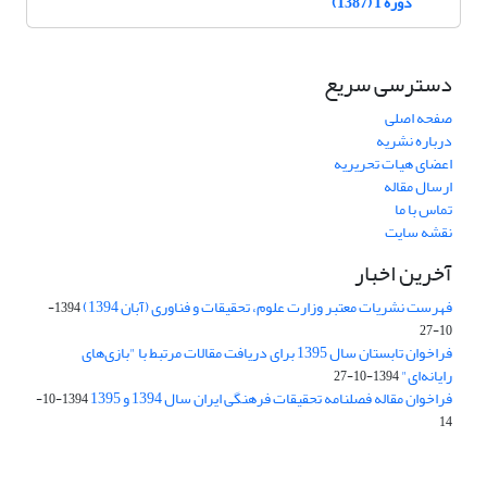
دوره 1 (1387)
دسترسی سریع
صفحه اصلی
درباره نشریه
اعضای هیات تحریریه
ارسال مقاله
تماس با ما
نقشه سایت
آخرین اخبار
فهرست نشریات معتبر وزارت علوم، تحقیقات و فناوری (آبان 1394)
1394-
10-27
فراخوان تابستان سال 1395 برای دریافت مقالات مرتبط با "بازی‌های
رایانه‌ای"
1394-10-27
فراخوان مقاله فصلنامه تحقیقات فرهنگی ایران سال 1394 و 1395
1394-10-
14