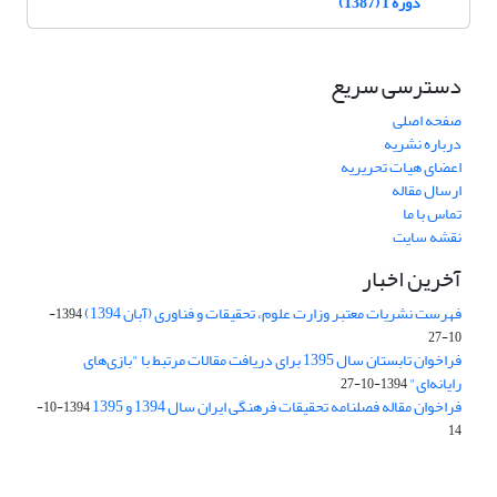
دوره 1 (1387)
دسترسی سریع
صفحه اصلی
درباره نشریه
اعضای هیات تحریریه
ارسال مقاله
تماس با ما
نقشه سایت
آخرین اخبار
فهرست نشریات معتبر وزارت علوم، تحقیقات و فناوری (آبان 1394)
1394-
10-27
فراخوان تابستان سال 1395 برای دریافت مقالات مرتبط با "بازی‌های
رایانه‌ای"
1394-10-27
فراخوان مقاله فصلنامه تحقیقات فرهنگی ایران سال 1394 و 1395
1394-10-
14