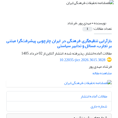
نویسنده =
مهدی پور، فرشاد
تعداد مقالات:
1
بازآرایی تنظیم‌گری فرهنگی در ایران چارچوبی پیشرفت‌گرا مبتنی
بر تجارب، مسائل و تدابیر سیاستی
مقالات آماده انتشار، پذیرفته شده، انتشار آنلاین از
02 خرداد 1405
10.22035/jicr.2026.3615.3828
فرشاد مهدی پور
مشاهده مقاله
مقالات آماده انتشار
شماره جاری
شماره‌های پیشین نشریه