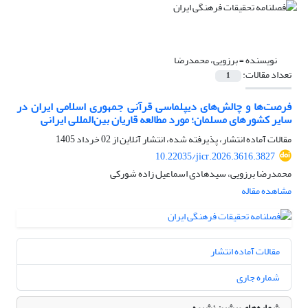
نویسنده =
برزویی، محمدرضا
تعداد مقالات:
1
فرصت‌ها و چالش‌های دیپلماسی قرآنی جمهوری اسلامی ایران در
سایر کشورهای مسلمان؛ مورد مطالعه قاریان بین‌المللی ایرانی
مقالات آماده انتشار، پذیرفته شده، انتشار آنلاین از
02 خرداد 1405
10.22035/jicr.2026.3616.3827
محمدرضا برزویی، سیدهادی اسماعیل زاده شورکی
مشاهده مقاله
مقالات آماده انتشار
شماره جاری
شماره‌های پیشین نشریه