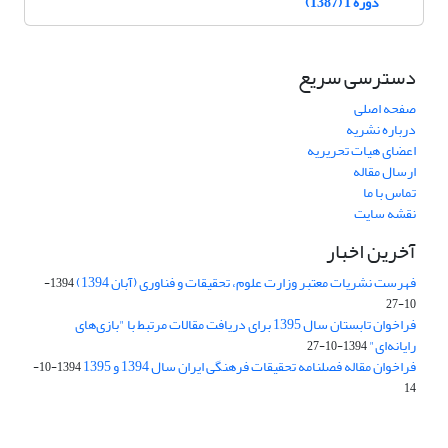
دوره 1 (1387)
دسترسی سریع
صفحه اصلی
درباره نشریه
اعضای هیات تحریریه
ارسال مقاله
تماس با ما
نقشه سایت
آخرین اخبار
فهرست نشریات معتبر وزارت علوم، تحقیقات و فناوری (آبان 1394)
1394-
10-27
فراخوان تابستان سال 1395 برای دریافت مقالات مرتبط با "بازی‌های
رایانه‌ای"
1394-10-27
فراخوان مقاله فصلنامه تحقیقات فرهنگی ایران سال 1394 و 1395
1394-10-
14