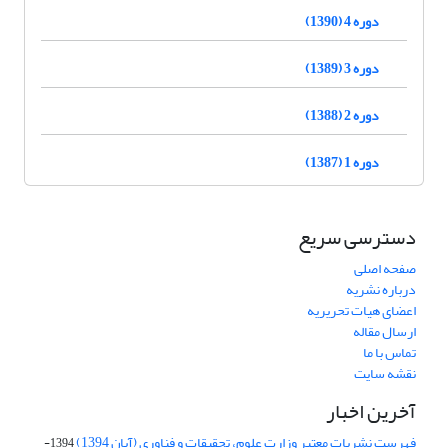
دوره 4 (1390)
دوره 3 (1389)
دوره 2 (1388)
دوره 1 (1387)
دسترسی سریع
صفحه اصلی
درباره نشریه
اعضای هیات تحریریه
ارسال مقاله
تماس با ما
نقشه سایت
آخرین اخبار
فهرست نشریات معتبر وزارت علوم، تحقیقات و فناوری (آبان 1394)
1394-