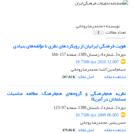
نویسنده =
محمدرضا روحانی
تعداد مقالات:
2
هویت فرهنگی ایرانیان از رویکرد‌های نظری تا مؤلفه‌های بنیادی
دوره 3، شماره 4، زمستان 1389، صفحه
157-184
10.7508/ijcr.2010.12.007
حسام الدین آشنا، محمدرضا روحانی
مشاهده مقاله
اصل مقاله
507.82 K
نظریه هم‌فرهنگی و گروه‌های هم‌فرهنگ: مطالعه مناسبات
مسلمانان در آمریکا
دوره 2، شماره 2، تابستان 1388، صفحه
97-123
10.7508/ijcr.2009.06.005
حسن بشیر، محمدرضا روحانی
مشاهده مقاله
اصل مقاله
479.86 K