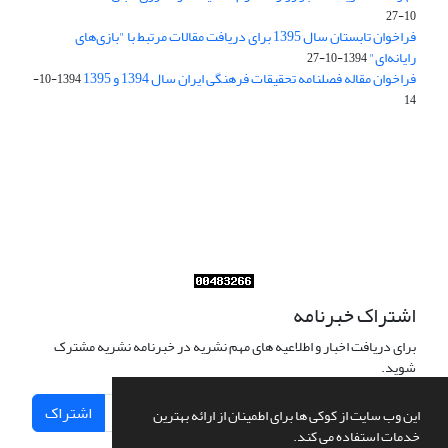
10-27
فراخوان تابستان سال 1395 برای دریافت مقالات مرتبط با "بازی‌های
رایانه‌ای"
1394-10-27
فراخوان مقاله فصلنامه تحقیقات فرهنگی ایران سال 1394 و 1395
1394-10-
14
Journal of Iran Cultural Research (JICR) is licensed under a
Creative Commons Attribution 4.0 International
CC-BY 4.0
اشتراک خبرنامه
برای دریافت اخبار و اطلاعیه های مهم نشریه در خبرنامه نشریه مشترک
شوید.
اشتراک
این وب سایت از کوکی ها برای اطمینان از ارائه بهترین
خدمات استفاده می کند.