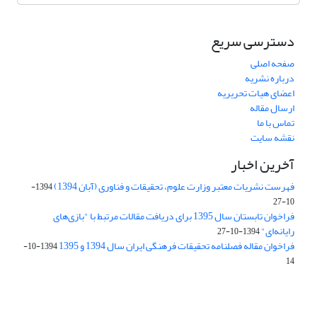
دسترسی سریع
صفحه اصلی
درباره نشریه
اعضای هیات تحریریه
ارسال مقاله
تماس با ما
نقشه سایت
آخرین اخبار
فهرست نشریات معتبر وزارت علوم، تحقیقات و فناوری (آبان 1394)
1394-
10-27
فراخوان تابستان سال 1395 برای دریافت مقالات مرتبط با "بازی‌های
رایانه‌ای"
1394-10-27
فراخوان مقاله فصلنامه تحقیقات فرهنگی ایران سال 1394 و 1395
1394-10-
14