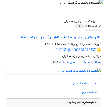
نویسنده =
آرمین صدفیان
تعداد مقالات:
1
نظام معنایی مدارا و بسترهای ناظر بر آن در اندیشه حافظ
دوره 19، شماره 1، بهار 1405، صفحه
121-170
10.22035/jicr.2026.3624.3837
ابراهیم اخلاصی، آرمین صدفیان
مشاهده مقاله
اصل مقاله
1.32 M
مقالات آماده انتشار
شماره جاری
شماره‌های پیشین نشریه