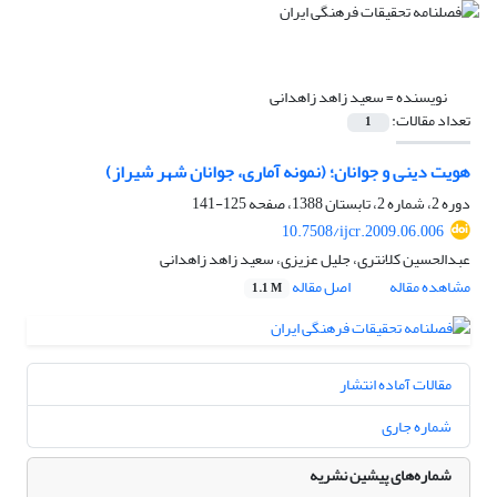
نویسنده =
سعید زاهد زاهدانی
تعداد مقالات:
1
هویت دینی و جوانان؛ (نمونه آماری، جوانان شهر شیراز)
دوره 2، شماره 2، تابستان 1388، صفحه
125-141
10.7508/ijcr.2009.06.006
عبدالحسین کلانتری، جلیل عزیزی، سعید زاهد زاهدانی
مشاهده مقاله
اصل مقاله
1.1 M
مقالات آماده انتشار
شماره جاری
شماره‌های پیشین نشریه