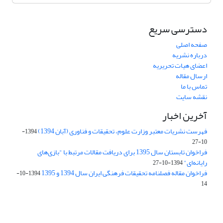
دسترسی سریع
صفحه اصلی
درباره نشریه
اعضای هیات تحریریه
ارسال مقاله
تماس با ما
نقشه سایت
آخرین اخبار
فهرست نشریات معتبر وزارت علوم، تحقیقات و فناوری (آبان 1394)
1394-
10-27
فراخوان تابستان سال 1395 برای دریافت مقالات مرتبط با "بازی‌های
رایانه‌ای"
1394-10-27
فراخوان مقاله فصلنامه تحقیقات فرهنگی ایران سال 1394 و 1395
1394-10-
14