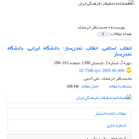
نویسنده =
محمدباقر خرمشاد
تعداد مقالات:
1
انقلاب اسلامی، انقلاب تمدن‌ساز؛ دانشگاه ایرانی، دانشگاه
تمدن‌ساز
دوره 2، شماره 2، تابستان 1388، صفحه
161-188
10.7508/ijcr.2009.06.008
محمدباقر خرمشاد، علی آدمی
مشاهده مقاله
اصل مقاله
329.4 K
مقالات آماده انتشار
شماره جاری
شماره‌های پیشین نشریه