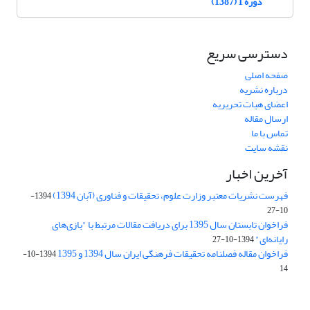
دوره 1 (1387)
دسترسی سریع
صفحه اصلی
درباره نشریه
اعضای هیات تحریریه
ارسال مقاله
تماس با ما
نقشه سایت
آخرین اخبار
فهرست نشریات معتبر وزارت علوم، تحقیقات و فناوری (آبان 1394)
1394-
10-27
فراخوان تابستان سال 1395 برای دریافت مقالات مرتبط با "بازی‌های
رایانه‌ای"
1394-10-27
فراخوان مقاله فصلنامه تحقیقات فرهنگی ایران سال 1394 و 1395
1394-10-
14