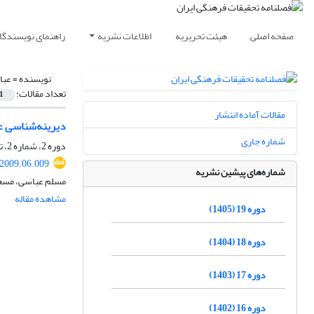
صفحه اصلی
هیئت تحریریه
اطلاعات نشریه
راهنمای نویسندگا
نویسنده =
عبا
تعداد مقالات:
1
مقالات آماده انتشار
دیرینه‌شناسی عل
شماره جاری
دوره 2، شماره 2، تابستان 1388، صفحه
.2009.06.009
شماره‌های پیشین نشریه
مسلم عباسی، مسعود
مشاهده مقاله
دوره 19 (1405)
دوره 18 (1404)
دوره 17 (1403)
دوره 16 (1402)