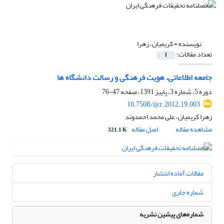
نویسنده =
کریمیان، زهرا
تعداد مقالات:
1
جامعه اطلاعاتی، هویت فرهنگی و رسالت دانشگاه ها
دوره 5، شماره 3، پاییز 1391، صفحه
47-76
10.7508/ijcr.2012.19.003
زهرا کریمیان، علی محمد احمدوند
مشاهده مقاله
اصل مقاله
321.1 K
مقالات آماده انتشار
شماره جاری
شماره‌های پیشین نشریه