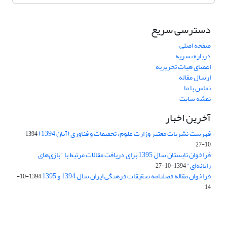
دسترسی سریع
صفحه اصلی
درباره نشریه
اعضای هیات تحریریه
ارسال مقاله
تماس با ما
نقشه سایت
آخرین اخبار
فهرست نشریات معتبر وزارت علوم، تحقیقات و فناوری (آبان 1394)
1394-
10-27
فراخوان تابستان سال 1395 برای دریافت مقالات مرتبط با "بازی‌های
رایانه‌ای"
1394-10-27
فراخوان مقاله فصلنامه تحقیقات فرهنگی ایران سال 1394 و 1395
1394-10-
14