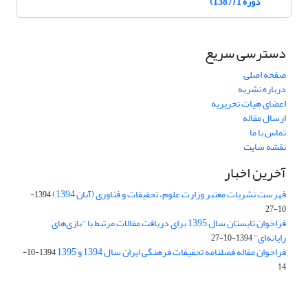
دوره 1 (1387)
دسترسی سریع
صفحه اصلی
درباره نشریه
اعضای هیات تحریریه
ارسال مقاله
تماس با ما
نقشه سایت
آخرین اخبار
فهرست نشریات معتبر وزارت علوم، تحقیقات و فناوری (آبان 1394)
1394-
10-27
فراخوان تابستان سال 1395 برای دریافت مقالات مرتبط با "بازی‌های
رایانه‌ای"
1394-10-27
فراخوان مقاله فصلنامه تحقیقات فرهنگی ایران سال 1394 و 1395
1394-10-
14