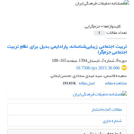
کلیدواژه‌ها =
جزم‌گرایی
تعداد مقالات:
1
تربیت اجتماعی زیبایی‌شناسانه، پارادایمی بدیل برای نظام‌ِ تربیت
اجتماعی جزم‌گرا
دوره 8، شماره 2، تابستان 1394، صفحه
165-188
10.7508/ijcr.2015.30.006
سعیده قاسمی، سید مهدی سجادی، محسن ایمانی
مشاهده مقاله
اصل مقاله
193.03 K
مقالات آماده انتشار
شماره جاری
شماره‌های پیشین نشریه