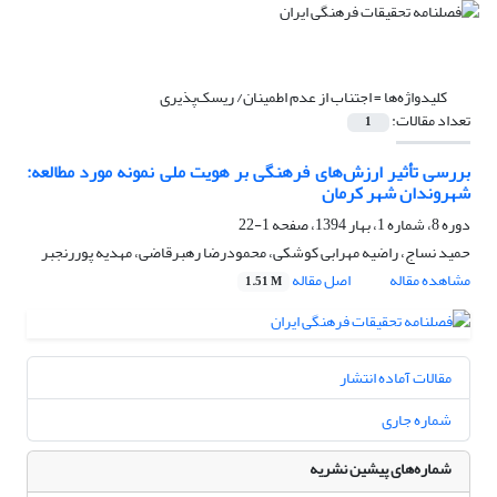
کلیدواژه‌ها =
اجتناب از عدم ‌اطمینان/ ریسک‌پذیری
تعداد مقالات:
1
بررسی تأثیر ارزش‌های فرهنگی بر هویت ملی نمونه مورد مطالعه:
شهروندان شهر کرمان
دوره 8، شماره 1، بهار 1394، صفحه
1-22
حمید نساج، راضیه مهرابی کوشکی، محمودرضا رهبرقاضی، مهدیه پوررنجبر
مشاهده مقاله
اصل مقاله
1.51 M
مقالات آماده انتشار
شماره جاری
شماره‌های پیشین نشریه