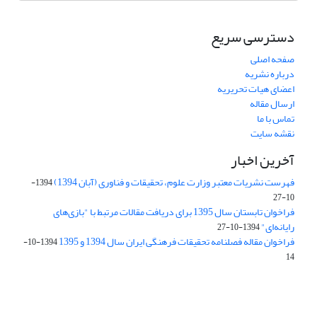
دسترسی سریع
صفحه اصلی
درباره نشریه
اعضای هیات تحریریه
ارسال مقاله
تماس با ما
نقشه سایت
آخرین اخبار
فهرست نشریات معتبر وزارت علوم، تحقیقات و فناوری (آبان 1394)
1394-
10-27
فراخوان تابستان سال 1395 برای دریافت مقالات مرتبط با "بازی‌های
رایانه‌ای"
1394-10-27
فراخوان مقاله فصلنامه تحقیقات فرهنگی ایران سال 1394 و 1395
1394-10-
14