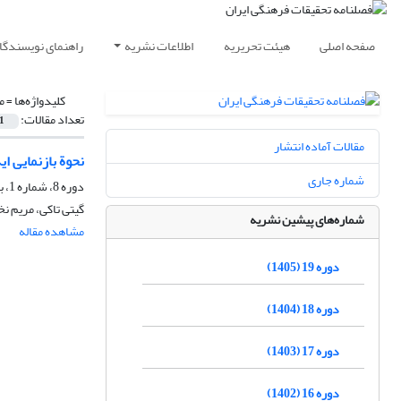
صفحه اصلی
هیئت تحریریه
اطلاعات نشریه
راهنمای نویسندگا
کلیدواژه‌ها =
م
تعداد مقالات:
1
مقالات آماده انتشار
نحوة بازنمایی ا
شماره جاری
دوره 8، شماره 1، بهار 1394، صفحه
گیتی تاکی، مریم ن
شماره‌های پیشین نشریه
مشاهده مقاله
دوره 19 (1405)
دوره 18 (1404)
دوره 17 (1403)
دوره 16 (1402)