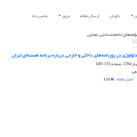
ن
داوران
ارسال مقاله
مرور
تماس با ما
ؤلفه‌های جامعه‌شناختی ـ‌ معنایی
یدئولوژی در روزنامه‌های داخلی و خارجی درباره برنامه هسته‌ای ایران
131-149
خعی
اصل مقاله
1.15 M