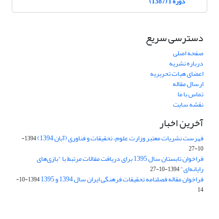
دوره 1 (1387)
دسترسی سریع
صفحه اصلی
درباره نشریه
اعضای هیات تحریریه
ارسال مقاله
تماس با ما
نقشه سایت
آخرین اخبار
فهرست نشریات معتبر وزارت علوم، تحقیقات و فناوری (آبان 1394)
1394-
10-27
فراخوان تابستان سال 1395 برای دریافت مقالات مرتبط با "بازی‌های
رایانه‌ای"
1394-10-27
فراخوان مقاله فصلنامه تحقیقات فرهنگی ایران سال 1394 و 1395
1394-10-
14