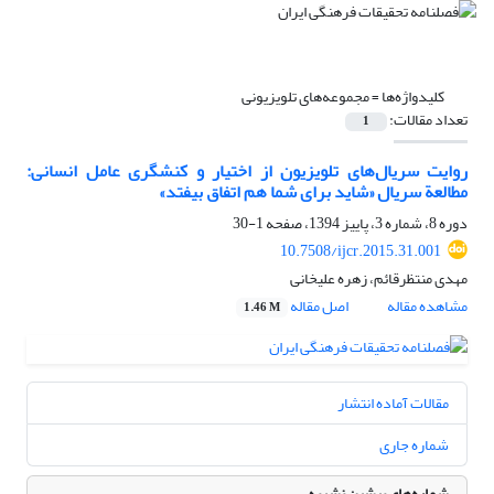
کلیدواژه‌ها =
مجموعه‌های تلویزیونی
تعداد مقالات:
1
روایت سریال‌های تلویزیون از اختیار و کنشگری عامل انسانی:
مطالعة سریال «شاید برای شما هم اتفاق بیفتد»
دوره 8، شماره 3، پاییز 1394، صفحه
1-30
10.7508/ijcr.2015.31.001
مهدی منتظرقائم، زهره علیخانی
مشاهده مقاله
اصل مقاله
1.46 M
مقالات آماده انتشار
شماره جاری
شماره‌های پیشین نشریه