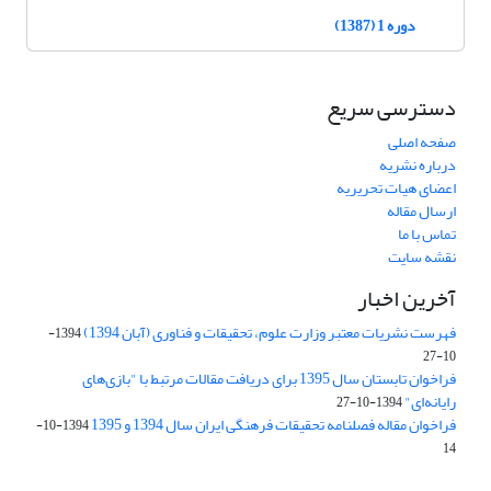
دوره 1 (1387)
دسترسی سریع
صفحه اصلی
درباره نشریه
اعضای هیات تحریریه
ارسال مقاله
تماس با ما
نقشه سایت
آخرین اخبار
فهرست نشریات معتبر وزارت علوم، تحقیقات و فناوری (آبان 1394)
1394-
10-27
فراخوان تابستان سال 1395 برای دریافت مقالات مرتبط با "بازی‌های
رایانه‌ای"
1394-10-27
فراخوان مقاله فصلنامه تحقیقات فرهنگی ایران سال 1394 و 1395
1394-10-
14