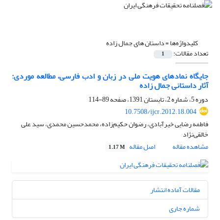
کلیدواژه‌ها =
داستان های جمال زاده
تعداد مقالات:
1
جایگاه نمادهای هویت ملی در زبان و ادب فارسی، مطالعه موردی:
آثار داستانی جمال زاده
دوره 5، شماره 2، تابستان 1391، صفحه
89-114
10.7508/ijcr.2012.18.004
فاطمه رضایی خیرآبادی، رضوان حکیم‌زاده، محمدحسین محمدی، سید علی
خالقی‌نژاد
مشاهده مقاله
اصل مقاله
1.17 M
مقالات آماده انتشار
شماره جاری