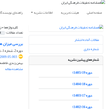
صفحه اصلی
هیئت تحریریه
اطلاعات نشریه
راهنمای نویسندگا
کلیدواژه‌ها =
ز
تعداد مقالات:
1
مقالات آماده انتشار
بررسی میزان هم‌
شماره جاری
دوره 2، شماره 1، تابستان 1388، صفحه
.2009.05.003
شماره‌های پیشین نشریه
بهمن زندی، فاطمه 
مشاهده مقاله
دوره 19 (1405)
دوره 18 (1404)
دوره 17 (1403)
دوره 16 (1402)