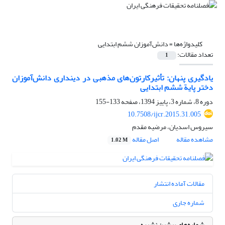
کلیدواژه‌ها =
دانش‌آموزان ششم ابتدایی
تعداد مقالات:
1
یادگیری پنهان: تأثیرکارتون‌های مذهبی در دینداری دانش‌آموزان
دختر پایة ششم ابتدایی
دوره 8، شماره 3، پاییز 1394، صفحه
133-155
10.7508/ijcr.2015.31.005
سیروس اسدیان، مرضیه مقدم
مشاهده مقاله
اصل مقاله
1.02 M
مقالات آماده انتشار
شماره جاری
شماره‌های پیشین نشریه