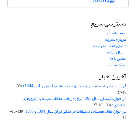
دوره 1 (1387)
دسترسی سریع
صفحه اصلی
درباره نشریه
اعضای هیات تحریریه
ارسال مقاله
تماس با ما
نقشه سایت
آخرین اخبار
فهرست نشریات معتبر وزارت علوم، تحقیقات و فناوری (آبان 1394)
1394-
10-27
فراخوان تابستان سال 1395 برای دریافت مقالات مرتبط با "بازی‌های
رایانه‌ای"
1394-10-27
فراخوان مقاله فصلنامه تحقیقات فرهنگی ایران سال 1394 و 1395
1394-10-
14