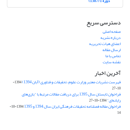
دوره 1 (1387)
دسترسی سریع
صفحه اصلی
درباره نشریه
اعضای هیات تحریریه
ارسال مقاله
تماس با ما
نقشه سایت
آخرین اخبار
فهرست نشریات معتبر وزارت علوم، تحقیقات و فناوری (آبان 1394)
1394-
10-27
فراخوان تابستان سال 1395 برای دریافت مقالات مرتبط با "بازی‌های
رایانه‌ای"
1394-10-27
فراخوان مقاله فصلنامه تحقیقات فرهنگی ایران سال 1394 و 1395
1394-10-
14