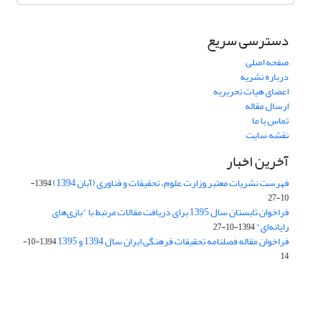
دسترسی سریع
صفحه اصلی
درباره نشریه
اعضای هیات تحریریه
ارسال مقاله
تماس با ما
نقشه سایت
آخرین اخبار
فهرست نشریات معتبر وزارت علوم، تحقیقات و فناوری (آبان 1394)
1394-
10-27
فراخوان تابستان سال 1395 برای دریافت مقالات مرتبط با "بازی‌های
رایانه‌ای"
1394-10-27
فراخوان مقاله فصلنامه تحقیقات فرهنگی ایران سال 1394 و 1395
1394-10-
14