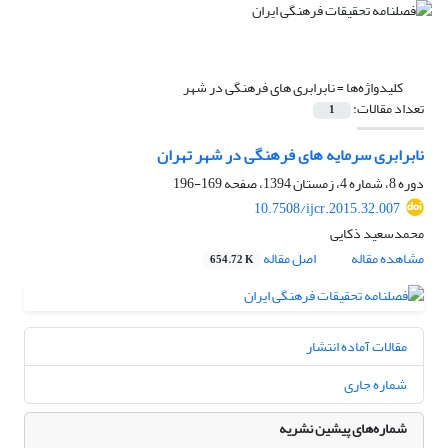
کلیدواژه‌ها =
نابرابری های فرهنگی در شهر
تعداد مقالات:
1
نابرابری سرمایه های فرهنگی در شهر تهران
دوره 8، شماره 4، زمستان 1394، صفحه
169-196
10.7508/ijcr.2015.32.007
محمدسعید ذکایی
مشاهده مقاله
اصل مقاله
654.72 K
مقالات آماده انتشار
شماره جاری
شماره‌های پیشین نشریه