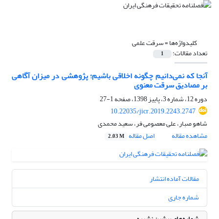
کلیدواژه‌ها =
سرقت علمی
تعداد مقالات:
1
آنجا که نمی‌دانیم چگونه اخلاقی باشیم؛ پژوهشی در میزان آگاهی
بر مصادیق سرقت معنوی
دوره 12، شماره 3، پاییز 1398، صفحه
1-27
10.22035/jicr.2019.2243.2747
شاهو صبار، علی معصومی فر، سعید محمدی
مشاهده مقاله
اصل مقاله
2.03 M
مقالات آماده انتشار
شماره جاری
شماره‌های پیشین نشریه