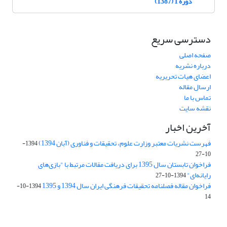
دوره 1 (1387)
دسترسی سریع
صفحه اصلی
درباره نشریه
اعضای هیات تحریریه
ارسال مقاله
تماس با ما
نقشه سایت
آخرین اخبار
فهرست نشریات معتبر وزارت علوم، تحقیقات و فناوری (آبان 1394)
1394-
10-27
فراخوان تابستان سال 1395 برای دریافت مقالات مرتبط با "بازی‌های
رایانه‌ای"
1394-10-27
فراخوان مقاله فصلنامه تحقیقات فرهنگی ایران سال 1394 و 1395
1394-10-
14