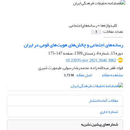
کلیدواژه‌ها =
رسانه‌های‌اجتماعی
تعداد مقالات:
1
رسانه‌های اجتماعی و چالش‌های هویت‌های قومی در ایران
دوره 13، شماره 4، زمستان 1399، صفحه
147-175
10.22035/jicr.2021.2646.3062
فواد ظفر عبدالله زاده، محمدرضا رسولی، طهمورث شیری
مشاهده مقاله
اصل مقاله
1.73 M
مقالات آماده انتشار
شماره جاری
شماره‌های پیشین نشریه