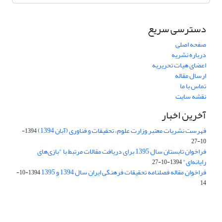
دسترسی سریع
صفحه اصلی
درباره نشریه
اعضای هیات تحریریه
ارسال مقاله
تماس با ما
نقشه سایت
آخرین اخبار
فهرست نشریات معتبر وزارت علوم، تحقیقات و فناوری (آبان 1394)
1394-
10-27
فراخوان تابستان سال 1395 برای دریافت مقالات مرتبط با "بازی‌های
رایانه‌ای"
1394-10-27
فراخوان مقاله فصلنامه تحقیقات فرهنگی ایران سال 1394 و 1395
1394-10-
14